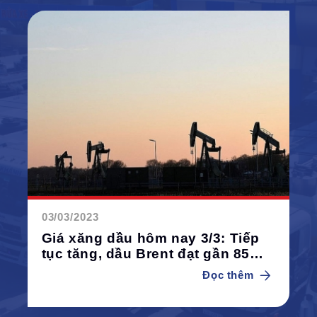
03/03/2023
Giá xăng dầu hôm nay 3/3: Tiếp
tục tăng, dầu Brent đạt gần 85
USD/thùng
Đọc thêm