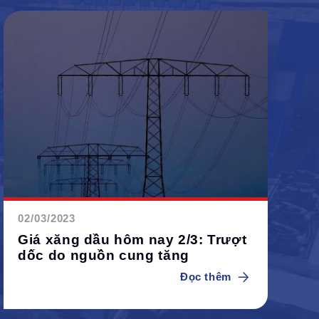
02/03/2023
Giá xăng dầu hôm nay 2/3: Trượt
dốc do nguồn cung tăng
Đọc thêm