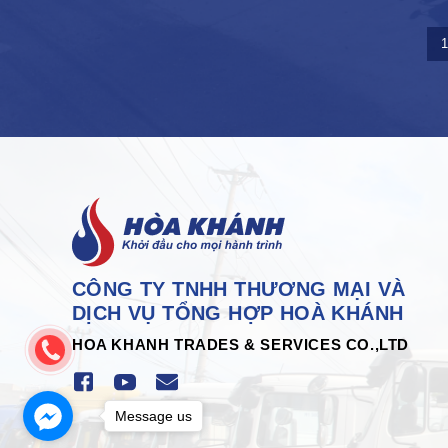
1
CÔNG TY TNHH THƯƠNG MẠI VÀ
DỊCH VỤ TỔNG HỢP HOÀ KHÁNH
HOA KHANH TRADES & SERVICES CO.,LTD
Message us