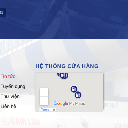
43
HỆ THỐNG CỬA HÀNG
Tin tức
Tuyển dụng
Thư viện
Liên hệ