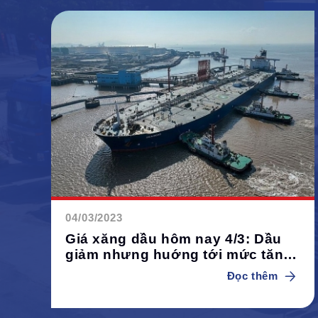
04/03/2023
Giá xăng dầu hôm nay 4/3: Dầu
giảm nhưng huớng tới mức tăng
hàng tuần
Đọc thêm