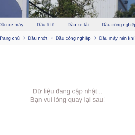
Dầu xe máy
Dầu ô tô
Dầu xe tải
Dầu công nghiệ
Trang chủ
Dầu nhớt
Dầu công nghiệp
Dầu máy nén khí
Dữ liệu đang cập nhật...
Bạn vui lòng quay lại sau!