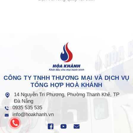
CÔNG TY TNHH THƯƠNG MẠI VÀ DỊCH VỤ
TỔNG HỢP HOÀ KHÁNH
14 Nguyễn Tri Phương, Phường Thanh Khê, TP
Đà Nẵng
0935 535 535
info@hoakhanh.vn