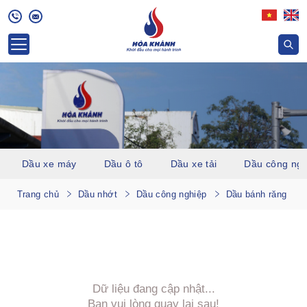
Dầu xe máy
Dầu ô tô
Dầu xe tải
Dầu công ngh
Trang chủ
Dầu nhớt
Dầu công nghiệp
Dầu bánh răng
Dữ liệu đang cập nhật...
Bạn vui lòng quay lại sau!