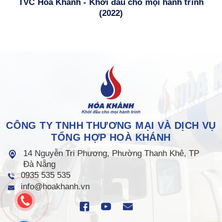
TVC Hòa Khánh - Khởi đầu cho mọi hành trình
(2022)
CÔNG TY TNHH THƯƠNG MẠI VÀ DỊCH VỤ
TỔNG HỢP HOÀ KHÁNH
14 Nguyễn Tri Phương, Phường Thanh Khê, TP
Đà Nẵng
0935 535 535
info@hoakhanh.vn