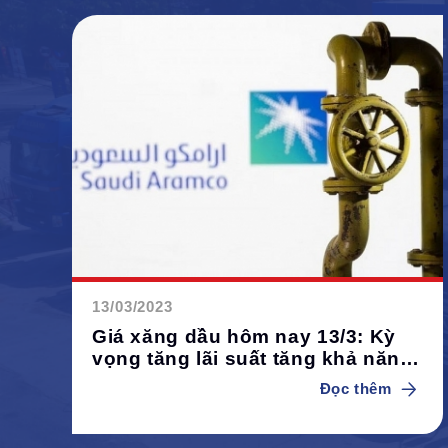
13/03/2023
Giá xăng dầu hôm nay 13/3: Kỳ
vọng tăng lãi suất tăng khả năng
giảm giá dầu
Đọc thêm