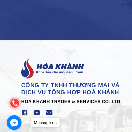
CÔNG TY TNHH THƯƠNG MẠI VÀ
DỊCH VỤ TỔNG HỢP HOÀ KHÁNH
HOA KHANH TRADES & SERVICES CO.,LTD
Message us