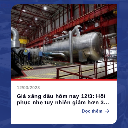
12/03/2023
Giá xăng dầu hôm nay 12/3: Hồi
phục nhẹ tuy nhiên giảm hơn 3%
trong tuần
Đọc thêm