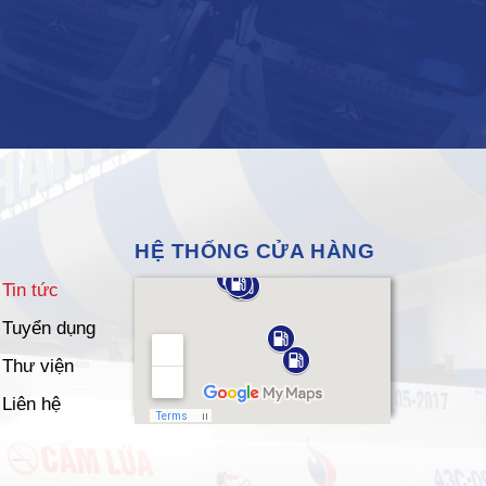
HỆ THỐNG CỬA HÀNG
Tin tức
Tuyển dụng
Thư viện
Liên hệ