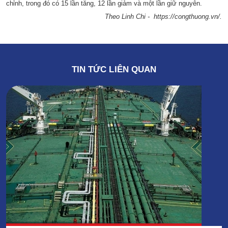
chỉnh, trong đó có 15 lần tăng, 12 lần giảm và một lần giữ nguyên.
Theo Linh Chi - https://congthuong.vn/.
TIN TỨC LIÊN QUAN