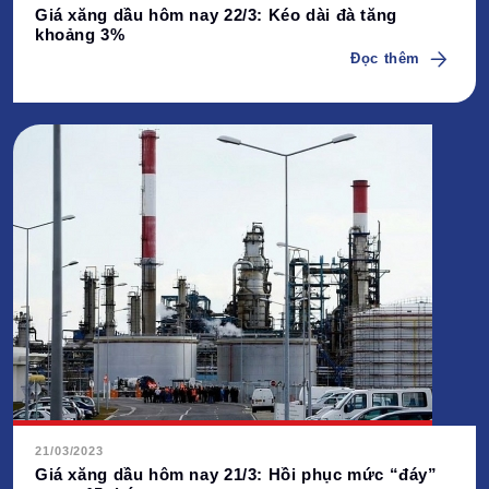
Giá xăng dầu hôm nay 22/3: Kéo dài đà tăng
khoảng 3%
Đọc thêm
21/03/2023
Giá xăng dầu hôm nay 21/3: Hồi phục mức “đáy”