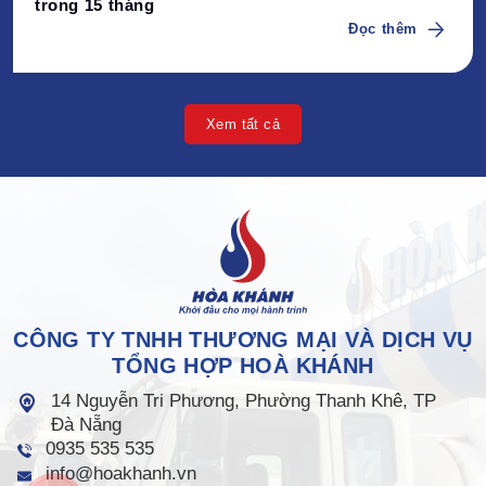
trong 15 tháng
Đọc thêm
Xem tất cả
CÔNG TY TNHH THƯƠNG MẠI VÀ DỊCH VỤ
TỔNG HỢP HOÀ KHÁNH
14 Nguyễn Tri Phương, Phường Thanh Khê, TP
Đà Nẵng
0935 535 535
info@hoakhanh.vn