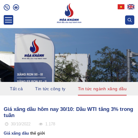
Tất cả
Tin tức công ty
Tin tức ngành xăng dầu
Giá xăng dầu hôm nay 30/10: Dầu WTI tăng 3% trong
tuần
30/10/2022
1.178
Giá xăng dầu
thế giới