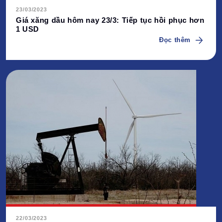
23/03/2023
Giá xăng dầu hôm nay 23/3: Tiếp tục hồi phục hơn
1 USD
Đọc thêm
22/03/2023