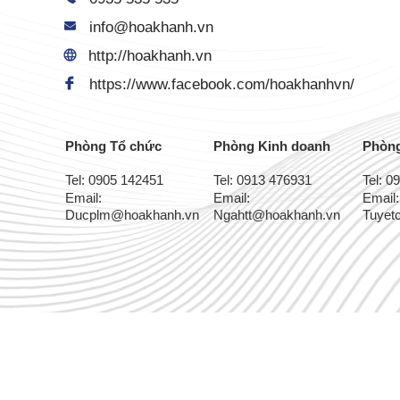
info@hoakhanh.vn
http://hoakhanh.vn
https://www.facebook.com/hoakhanhvn/
Phòng Tổ chức
Phòng Kinh doanh
Phòng
Tel: 0905 142451
Tel: 0913 476931
Tel: 0
Email:
Email:
Email:
Ducplm@hoakhanh.vn
Ngahtt@hoakhanh.vn
Tuyet