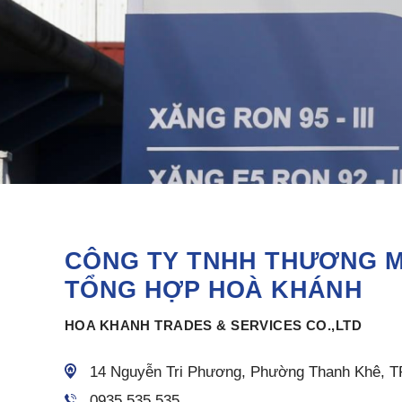
CÔNG TY TNHH THƯƠNG MẠ
TỔNG HỢP HOÀ KHÁNH
HOA KHANH TRADES & SERVICES CO.,LTD
14 Nguyễn Tri Phương, Phường Thanh Khê, 
0935 535 535