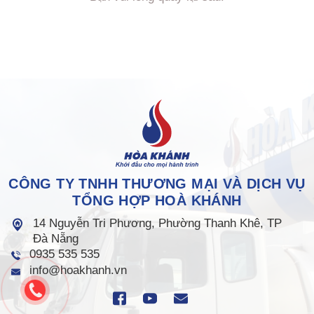
CÔNG TY TNHH THƯƠNG MẠI VÀ DỊCH VỤ
TỔNG HỢP HOÀ KHÁNH
14 Nguyễn Tri Phương, Phường Thanh Khê, TP
Đà Nẵng
0935 535 535
info@hoakhanh.vn