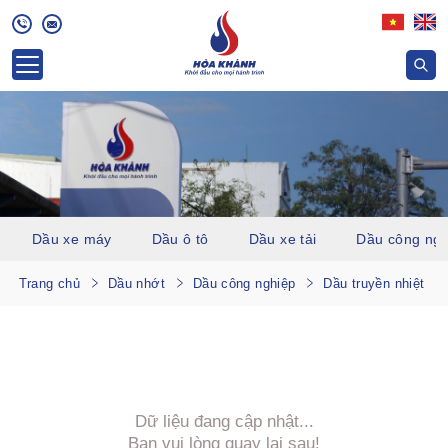
Dầu xe máy
Dầu ô tô
Dầu xe tải
Dầu công ngh
Trang chủ
Dầu nhớt
Dầu công nghiệp
Dầu truyền nhiệt
Dữ liệu đang cập nhật...
Bạn vui lòng quay lại sau!