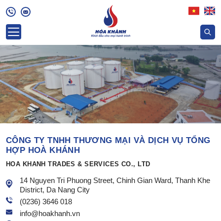
CÔNG TY TNHH THƯƠNG MẠI VÀ DỊCH VỤ TỔNG
HỢP HOÀ KHÁNH
HOA KHANH TRADES & SERVICES CO., LTD
14 Nguyen Tri Phuong Street, Chinh Gian Ward, Thanh Khe
District, Da Nang City
(0236) 3646 018
info@hoakhanh.vn