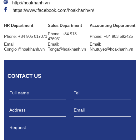
http://hoakhanh.vn
https://www.facebook.com/hoakhanhvn/
HR Department
Sales Department
Accounting Department
Phone: +84 913
Phone: +84 905 017071
Phone: +84 903 592425
476931
Email:
Email:
Email:
Congloi@hoakhanh.vn
Tonga@hoakhanh.vn
Nhutuyet@hoakhanh.vn
CONTACT US