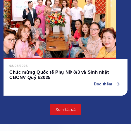
08/03/2025
Chúc mừng Quốc tế Phụ Nữ 8/3 và Sinh nhật
CBCNV Quý I/2025
Đọc thêm
Xem tất cả