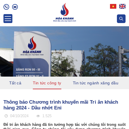
Tất cả
Tin tức công ty
Tin tức ngành xăng dầu
Thông báo Chương trình khuyến mãi Tri ân khách
hàng 2024 - Dầu nhớt Eni
04/10/2024
1.525
Để tri ân khách hàng đã tin tưởng hợp tác với chúng tôi trong suốt