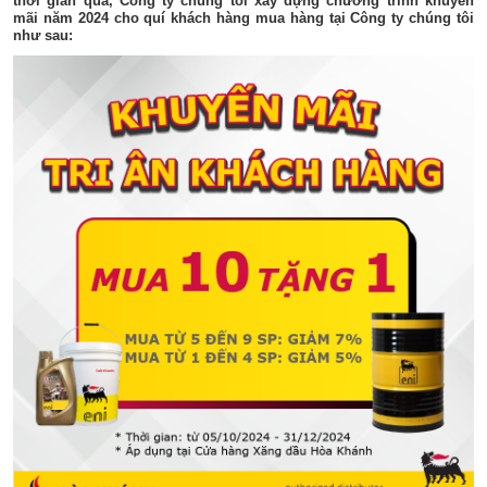
thời gian qua, Công ty chúng tôi xây dựng chương trình khuyến
mãi năm 2024 cho quí khách hàng mua hàng tại Công ty chúng tôi
như sau: