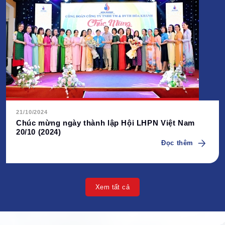
21/10/2024
Chúc mừng ngày thành lập Hội LHPN Việt Nam
20/10 (2024)
Đọc thêm
Xem tất cả