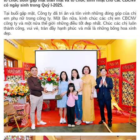
tổ chức buổi gặp mặt thân mật và tổ chức sinh nhật cho các CBCNV
có ngày sinh trong Quý I-2025.
Tại buổi gặp mặt, Công ty đã tri ân và tôn vinh những đóng góp của chị
em phụ nữ trong công ty. Một lần nữa, kính chúc các chị em CBCNV
công ty và một nửa thế giới những điều tốt đẹp nhất. Chúc các chị luôn
thành công, vui vẻ, tràn đầy hạnh phúc và mãi là những bông hoa xinh
đẹp.