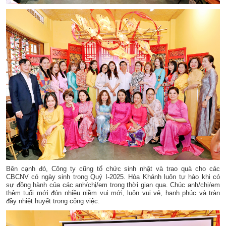
Bên cạnh đó, Công ty cũng tổ chức sinh nhật và trao quà cho các
CBCNV có ngày sinh trong Quý I-2025. Hòa Khánh luôn tự hào khi có
sự đồng hành của các anh/chị/em trong thời gian qua. Chúc anh/chị/em
thêm tuổi mới đón nhiều niềm vui mới, luôn vui vẻ, hạnh phúc và tràn
đầy nhiệt huyết trong công việc.