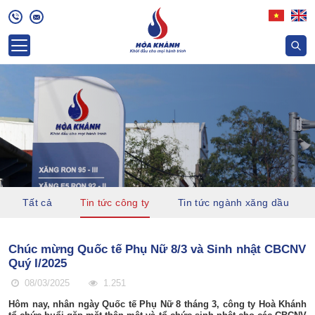
Tất cả
Tin tức công ty
Tin tức ngành xăng dầu
Chúc mừng Quốc tế Phụ Nữ 8/3 và Sinh nhật CBCNV
Quý I/2025
08/03/2025
1.251
Hôm nay, nhân ngày Quốc tế Phụ Nữ 8 tháng 3, công ty Hoà Khánh