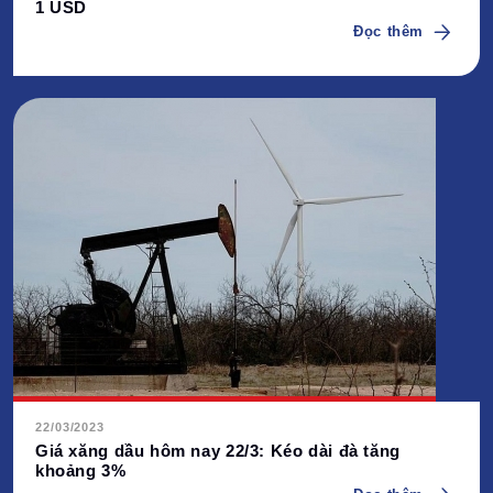
1 USD
Đọc thêm
22/03/2023
Giá xăng dầu hôm nay 22/3: Kéo dài đà tăng
khoảng 3%