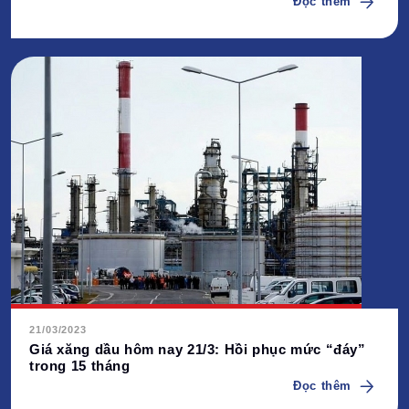
Đọc thêm
21/03/2023
Giá xăng dầu hôm nay 21/3: Hồi phục mức “đáy”
trong 15 tháng
Đọc thêm