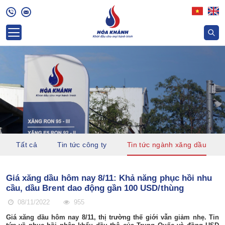
Tất cả
Tin tức công ty
Tin tức ngành xăng dầu
Giá xăng dầu hôm nay 8/11: Khả năng phục hồi nhu
cầu, dầu Brent dao động gần 100 USD/thùng
08/11/2022
955
Giá xăng dầu hôm nay 8/11, thị trường thế giới vẫn giảm nhẹ. Tin