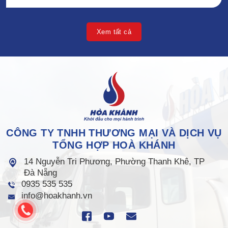
Xem tất cả
CÔNG TY TNHH THƯƠNG MẠI VÀ DỊCH VỤ
TỔNG HỢP HOÀ KHÁNH
14 Nguyễn Tri Phương, Phường Thanh Khê, TP
Đà Nẵng
0935 535 535
info@hoakhanh.vn