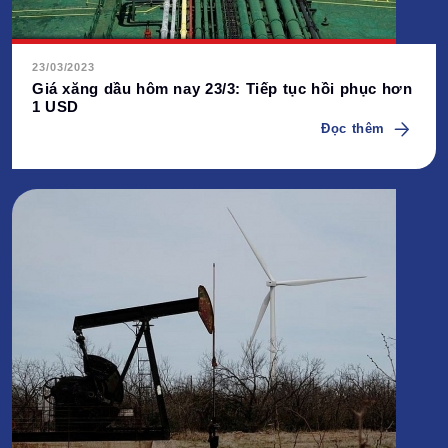
23/03/2023
Giá xăng dầu hôm nay 23/3: Tiếp tục hồi phục hơn
1 USD
Đọc thêm