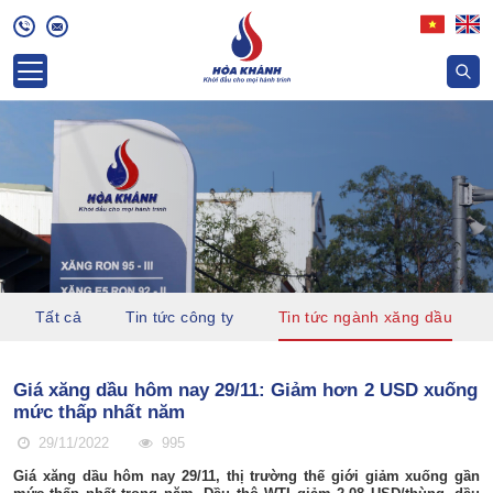
Tất cả
Tin tức công ty
Tin tức ngành xăng dầu
Giá xăng dầu hôm nay 29/11: Giảm hơn 2 USD xuống
mức thấp nhất năm
29/11/2022
995
Giá xăng dầu hôm nay 29/11, thị trường thế giới giảm xuống gần