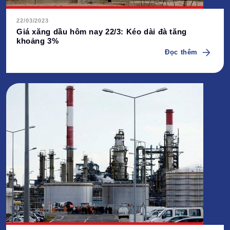
22/03/2023
Giá xăng dầu hôm nay 22/3: Kéo dài đà tăng
khoảng 3%
Đọc thêm