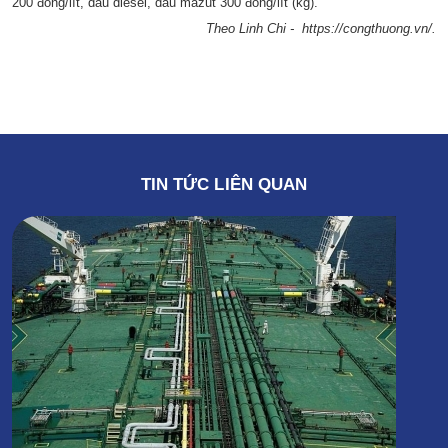
200 đồng/lít, dầu diesel, dầu mazut 300 đồng/lít (kg).
Theo Linh Chi - https://congthuong.vn/.
TIN TỨC LIÊN QUAN