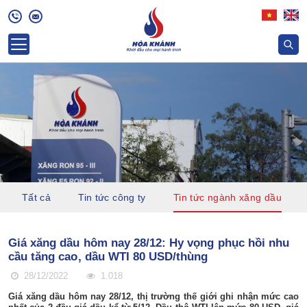
Tất cả
Tin tức công ty
Tin tức ngành xăng dầu
Giá xăng dầu hôm nay 28/12: Hy vọng phục hồi nhu
cầu tăng cao, dầu WTI 80 USD/thùng
28/12/2022
1.018
Giá xăng dầu hôm nay 28/12, thị trường thế giới ghi nhận mức cao