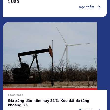
1 USD
Đọc thêm
22/03/2023
Giá xăng dầu hôm nay 22/3: Kéo dài đà tăng
khoảng 3%