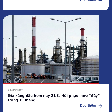
Đọc thêm
21/03/2023
Giá xăng dầu hôm nay 21/3: Hồi phục mức “đáy”
trong 15 tháng
Đọc thêm