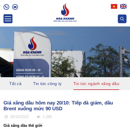
Tất cả
Tin tức công ty
Tin tức ngành xăng dầu
Giá xăng dầu hôm nay 20/10: Tiếp đà giảm, dầu
Brent xuống mức 90 USD
20/10/2022
1.095
Giá xăng dầu
thế giới