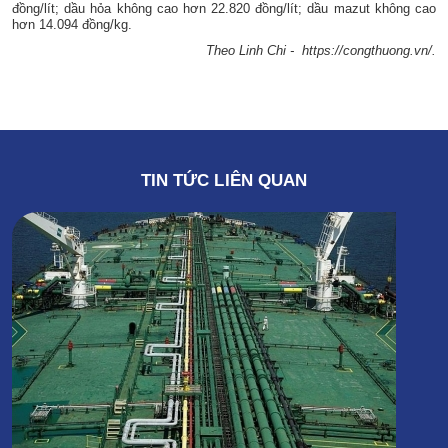
đồng/lít; dầu hỏa không cao hơn 22.820 đồng/lít; dầu mazut không cao
hơn 14.094 đồng/kg.
Theo Linh Chi - https://congthuong.vn/.
TIN TỨC LIÊN QUAN