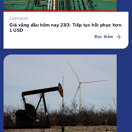
23/03/2023
Giá xăng dầu hôm nay 23/3: Tiếp tục hồi phục hơn
1 USD
Đọc thêm