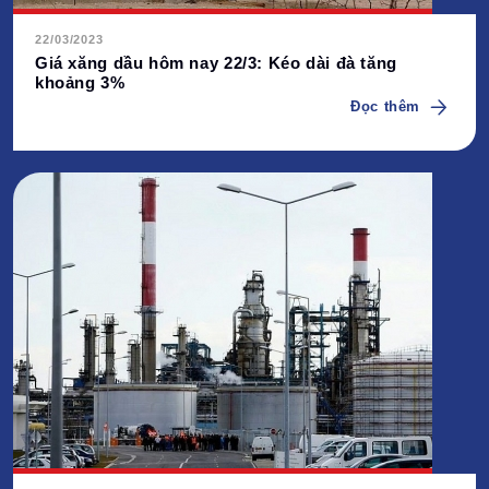
22/03/2023
Giá xăng dầu hôm nay 22/3: Kéo dài đà tăng
khoảng 3%
Đọc thêm