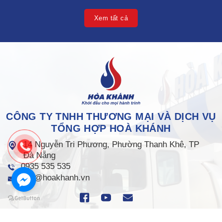
Xem tất cả
CÔNG TY TNHH THƯƠNG MẠI VÀ DỊCH VỤ
TỔNG HỢP HOÀ KHÁNH
14 Nguyễn Tri Phương, Phường Thanh Khê, TP
Đà Nẵng
0935 535 535
info@hoakhanh.vn