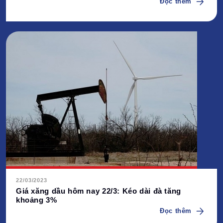
Đọc thêm
22/03/2023
Giá xăng dầu hôm nay 22/3: Kéo dài đà tăng
khoảng 3%
Đọc thêm