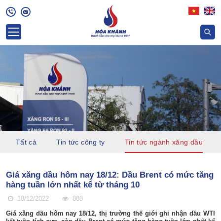
Tất cả
Tin tức công ty
Tin tức ngành xăng dầu
Giá xăng dầu hôm nay 18/12: Dầu Brent có mức tăng
hàng tuần lớn nhất kể từ tháng 10
18/12/2022
888
Giá xăng dầu hôm nay 18/12, thị trường thế giới ghi nhận dầu WTI