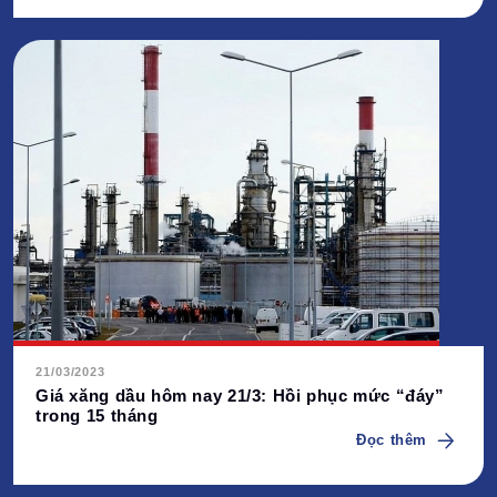
21/03/2023
Giá xăng dầu hôm nay 21/3: Hồi phục mức “đáy”
trong 15 tháng
Đọc thêm