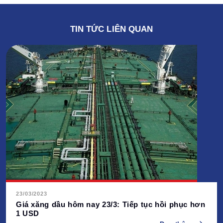
TIN TỨC LIÊN QUAN
23/03/2023
Giá xăng dầu hôm nay 23/3: Tiếp tục hồi phục hơn
1 USD