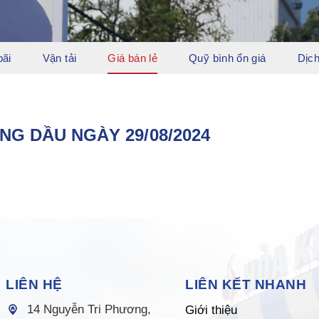
bãi
Vận tải
Giá bán lẻ
Quỹ bình ổn giá
Dịch
NG DẦU NGÀY 29/08/2024
LIÊN HỆ
LIÊN KẾT NHANH
14 Nguyễn Tri Phương,
Giới thiệu