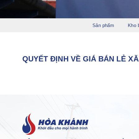
Sản phẩm
Kho 
QUYẾT ĐỊNH VỀ GIÁ BÁN LẺ XĂ