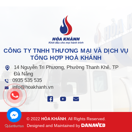
CÔNG TY TNHH THƯƠNG MẠI VÀ DỊCH VỤ
TỔNG HỢP HOÀ KHÁNH
14 Nguyễn Tri Phương, Phường Thanh Khê, TP
Đà Nẵng
0935 535 535
info@hoakhanh.vn
© 2022
HÒA KHÁNH
. All Rights Reserved.
Designed and Maintained by