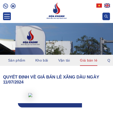
Sản phẩm
Kho bãi
Vận tải
Giá bán lẻ
Quỹ
QUYẾT ĐỊNH VỀ GIÁ BÁN LẺ XĂNG DẦU NGÀY
11/07/2024