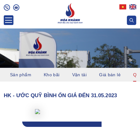
Sản phẩm
Kho bãi
Vận tải
Giá bán lẻ
Quỹ
HK - ƯỚC QUỸ BÌNH ỔN GIÁ ĐẾN 31.05.2023