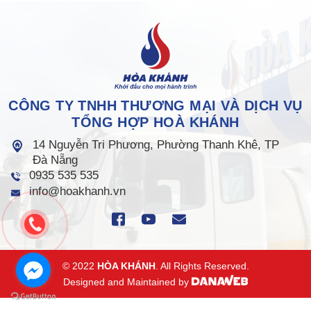
CÔNG TY TNHH THƯƠNG MẠI VÀ DỊCH VỤ
TỔNG HỢP HOÀ KHÁNH
14 Nguyễn Tri Phương, Phường Thanh Khê, TP
Đà Nẵng
0935 535 535
info@hoakhanh.vn
© 2022
HÒA KHÁNH
. All Rights Reserved.
Designed and Maintained by