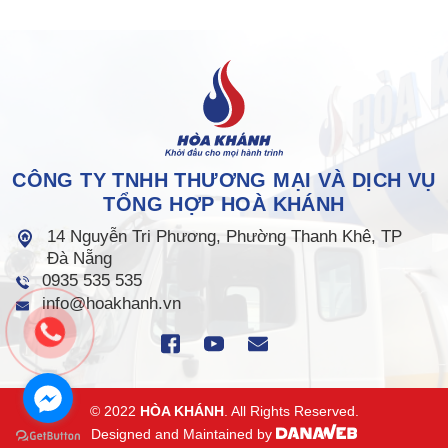
CÔNG TY TNHH THƯƠNG MẠI VÀ DỊCH VỤ
TỔNG HỢP HOÀ KHÁNH
14 Nguyễn Tri Phương, Phường Thanh Khê, TP
Đà Nẵng
0935 535 535
info@hoakhanh.vn
© 2022
HÒA KHÁNH
. All Rights Reserved.
Designed and Maintained by