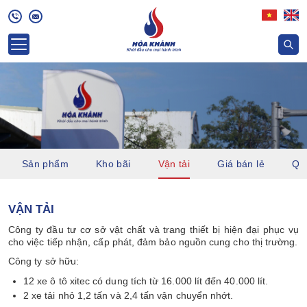
Sản phẩm
Kho bãi
Vận tải
Giá bán lẻ
Quỹ
VẬN TẢI
Công ty đầu tư cơ sở vật chất và trang thiết bị hiện đại phục vụ
cho việc tiếp nhận, cấp phát, đảm bảo nguồn cung cho thị trường.
Công ty sở hữu:
12 xe ô tô xitec có dung tích từ 16.000 lít đến 40.000 lít.
2 xe tải nhỏ 1,2 tấn và 2,4 tấn vận chuyển nhớt.