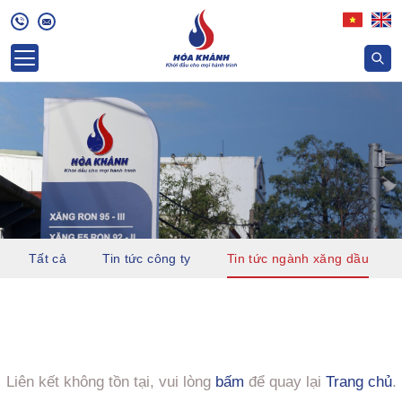
Tất cả
Tin tức công ty
Tin tức ngành xăng dầu
Liên kết không tồn tại, vui lòng
bấm
để quay lại
Trang chủ
.