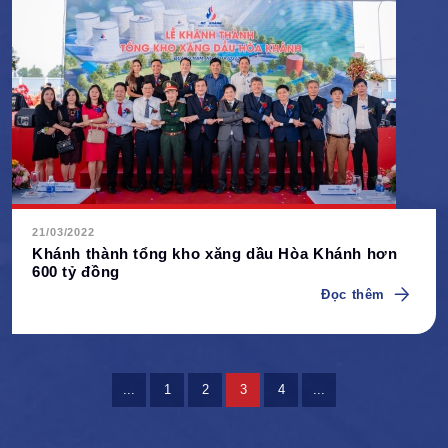
21/03/2022
Khánh thành tổng kho xăng dầu Hòa Khánh hơn
600 tỷ đồng
Đọc thêm
...
1
2
3
4
...