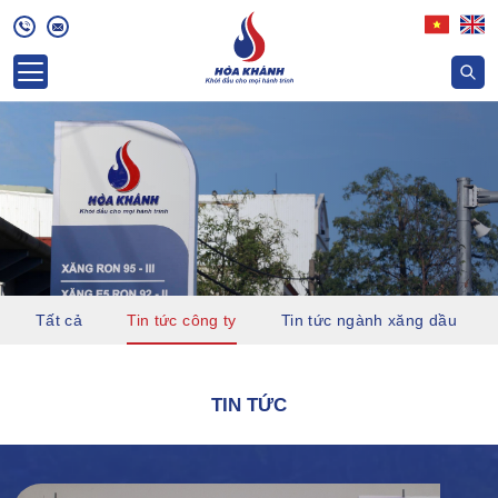
Tất cả
Tin tức công ty
Tin tức ngành xăng dầu
TIN TỨC