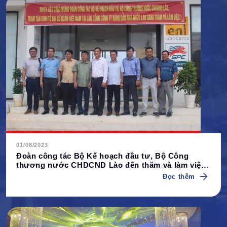
01/08/2023
Đoàn công tác Bộ Kế hoạch đầu tư, Bộ Công
thương nước CHDCND Lào đến thăm và làm việc
tại Tổng kho Xăng dầu Hòa Khánh
Đọc thêm