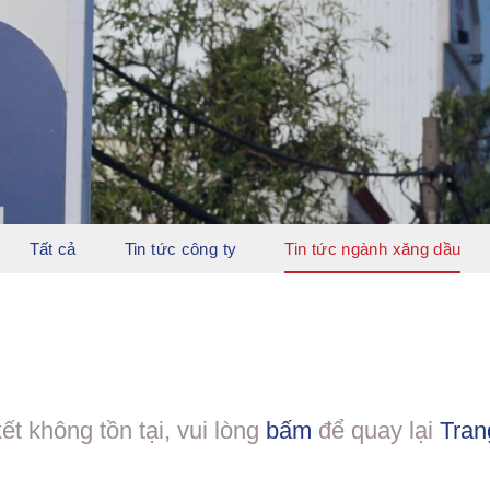
Tất cả
Tin tức công ty
Tin tức ngành xăng dầu
kết không tồn tại, vui lòng
bấm
để quay lại
Tran