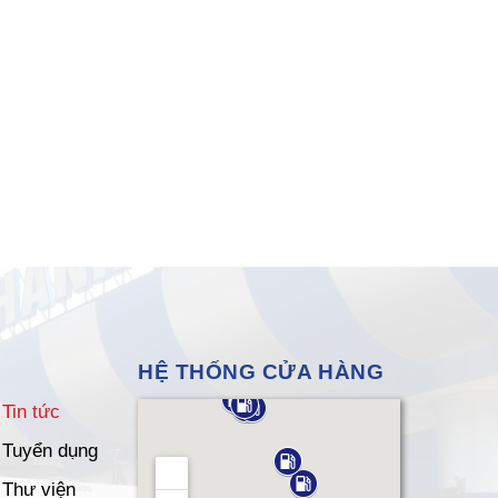
HỆ THỐNG CỬA HÀNG
Tin tức
Tuyển dụng
Thư viện