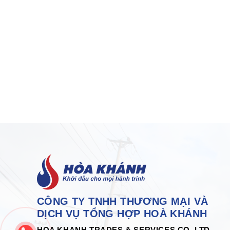
CÔNG TY TNHH THƯƠNG MẠI VÀ
DỊCH VỤ TỔNG HỢP HOÀ KHÁNH
HOA KHANH TRADES & SERVICES CO.,LTD