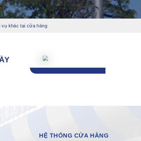
 vụ khác tại cửa hàng
GÀY
HỆ THỐNG CỬA HÀNG