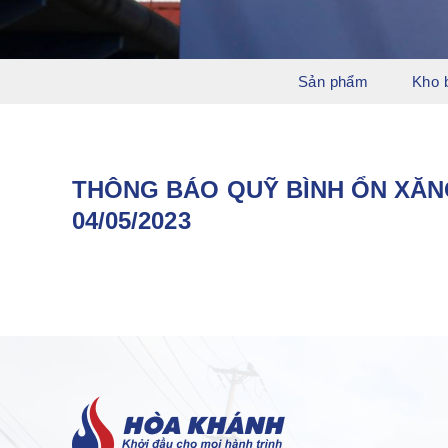
Sản phẩm
Kho 
THÔNG BÁO QUỸ BÌNH ỔN XĂN
04/05/2023