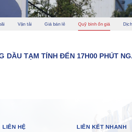
bãi
Vận tải
Giá bán lẻ
Quỹ bình ổn giá
Dịch
G DẦU TẠM TÍNH ĐẾN 17H00 PHÚT N
LIÊN HỆ
LIÊN KẾT NHANH