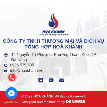
CÔNG TY TNHH THƯƠNG MẠI VÀ DỊCH VỤ
TỔNG HỢP HOÀ KHÁNH
14 Nguyễn Tri Phương, Phường Thanh Khê, TP
Đà Nẵng
0935 535 535
info@hoakhanh.vn
© 2022
HÒA KHÁNH
. All Rights Reserved.
Designed and Maintained by