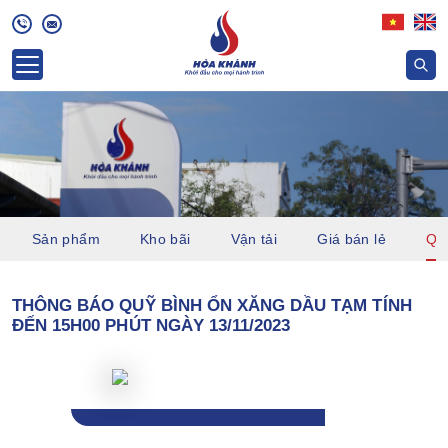
Sản phẩm
Kho bãi
Vận tải
Giá bán lẻ
Quỹ
THÔNG BÁO QUỸ BÌNH ỔN XĂNG DẦU TẠM TÍNH
ĐẾN 15H00 PHÚT NGÀY 13/11/2023