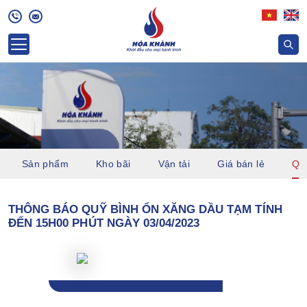
Sản phẩm
Kho bãi
Vận tải
Giá bán lẻ
Quỹ
THÔNG BÁO QUỸ BÌNH ỔN XĂNG DẦU TẠM TÍNH
ĐẾN 15H00 PHÚT NGÀY 03/04/2023