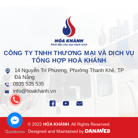
CÔNG TY TNHH THƯƠNG MẠI VÀ DỊCH VỤ
TỔNG HỢP HOÀ KHÁNH
14 Nguyễn Tri Phương, Phường Thanh Khê, TP
Đà Nẵng
0935 535 535
info@hoakhanh.vn
© 2022
HÒA KHÁNH
. All Rights Reserved.
Designed and Maintained by