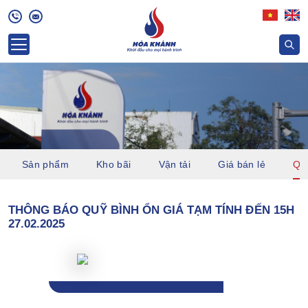
Sản phẩm
Kho bãi
Vận tải
Giá bán lẻ
Quỹ
THÔNG BÁO QUỸ BÌNH ỔN GIÁ TẠM TÍNH ĐẾN 15H
27.02.2025