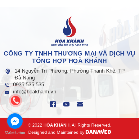
CÔNG TY TNHH THƯƠNG MẠI VÀ DỊCH VỤ
TỔNG HỢP HOÀ KHÁNH
14 Nguyễn Tri Phương, Phường Thanh Khê, TP
Đà Nẵng
0935 535 535
info@hoakhanh.vn
© 2022
HÒA KHÁNH
. All Rights Reserved.
Designed and Maintained by