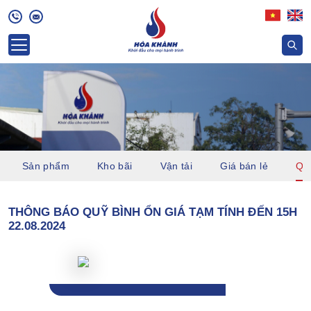
Sản phẩm
Kho bãi
Vận tải
Giá bán lẻ
Quỹ
THÔNG BÁO QUỸ BÌNH ỔN GIÁ TẠM TÍNH ĐẾN 15H
22.08.2024