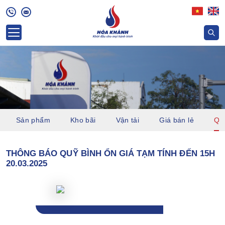
Sản phẩm
Kho bãi
Vận tải
Giá bán lẻ
Quỹ
THÔNG BÁO QUỸ BÌNH ỔN GIÁ TẠM TÍNH ĐẾN 15H
20.03.2025