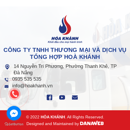
CÔNG TY TNHH THƯƠNG MẠI VÀ DỊCH VỤ
TỔNG HỢP HOÀ KHÁNH
14 Nguyễn Tri Phương, Phường Thanh Khê, TP
Đà Nẵng
0935 535 535
info@hoakhanh.vn
© 2022
HÒA KHÁNH
. All Rights Reserved.
Designed and Maintained by