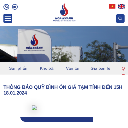
Sản phẩm
Kho bãi
Vận tải
Giá bán lẻ
Quỹ
THÔNG BÁO QUỸ BÌNH ỔN GIÁ TẠM TÍNH ĐẾN 15H
18.01.2024