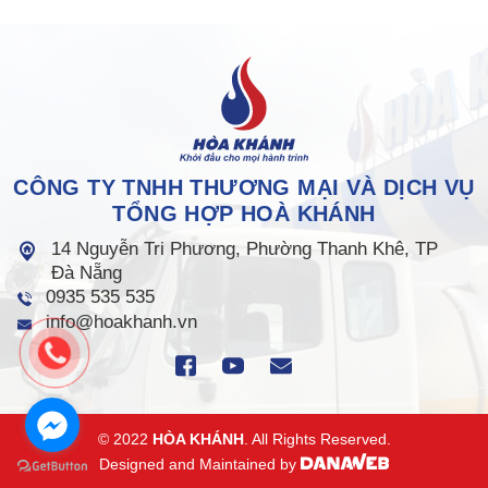
CÔNG TY TNHH THƯƠNG MẠI VÀ DỊCH VỤ
TỔNG HỢP HOÀ KHÁNH
14 Nguyễn Tri Phương, Phường Thanh Khê, TP
Đà Nẵng
0935 535 535
info@hoakhanh.vn
© 2022
HÒA KHÁNH
. All Rights Reserved.
Designed and Maintained by