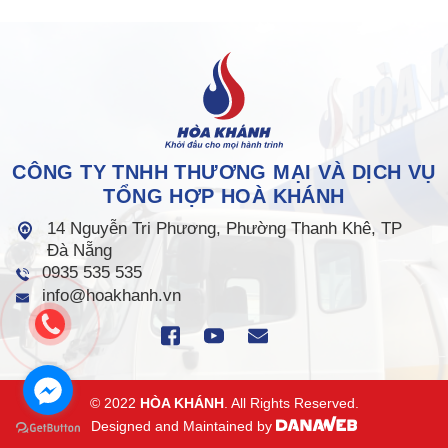
CÔNG TY TNHH THƯƠNG MẠI VÀ DỊCH VỤ
TỔNG HỢP HOÀ KHÁNH
14 Nguyễn Tri Phương, Phường Thanh Khê, TP
Đà Nẵng
0935 535 535
info@hoakhanh.vn
© 2022
HÒA KHÁNH
. All Rights Reserved.
Designed and Maintained by