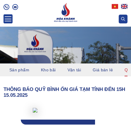
Sản phẩm
Kho bãi
Vận tải
Giá bán lẻ
Quỹ
THÔNG BÁO QUỸ BÌNH ỔN GIÁ TẠM TÍNH ĐẾN 15H
15.05.2025