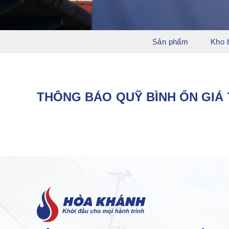
Sản phẩm
Kho 
THÔNG BÁO QUỸ BÌNH ỔN GIÁ T