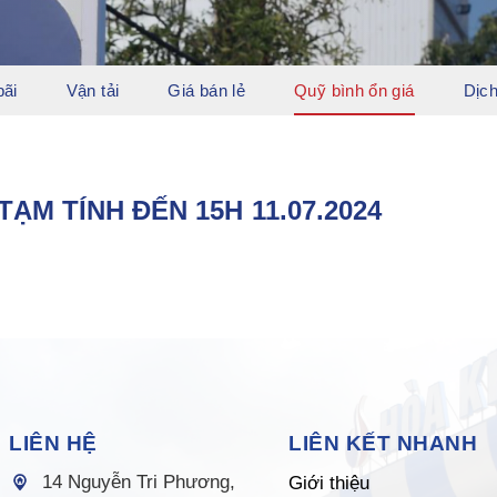
bãi
Vận tải
Giá bán lẻ
Quỹ bình ổn giá
Dịch
ẠM TÍNH ĐẾN 15H 11.07.2024
LIÊN HỆ
LIÊN KẾT NHANH
14 Nguyễn Tri Phương,
Giới thiệu