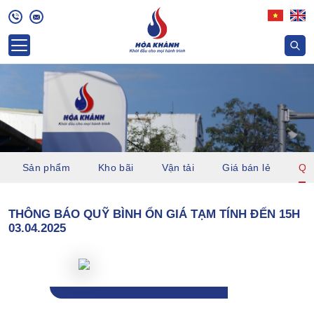
Sản phẩm
Kho bãi
Vận tải
Giá bán lẻ
Quỹ
THÔNG BÁO QUỸ BÌNH ỔN GIÁ TẠM TÍNH ĐẾN 15H
03.04.2025