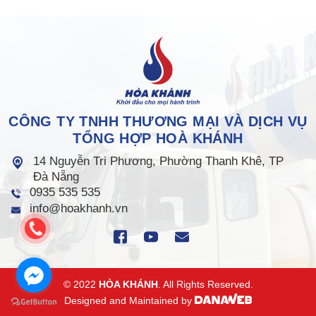
CÔNG TY TNHH THƯƠNG MẠI VÀ DỊCH VỤ
TỔNG HỢP HOÀ KHÁNH
14 Nguyễn Tri Phương, Phường Thanh Khê, TP
Đà Nẵng
0935 535 535
info@hoakhanh.vn
© 2022
HÒA KHÁNH
. All Rights Reserved.
Designed and Maintained by