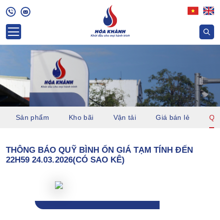
Sản phẩm
Kho bãi
Vận tải
Giá bán lẻ
Quỹ
THÔNG BÁO QUỸ BÌNH ỔN GIÁ TẠM TÍNH ĐẾN
22H59 24.03.2026(CÓ SAO KÊ)