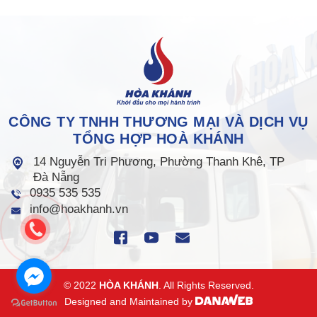
CÔNG TY TNHH THƯƠNG MẠI VÀ DỊCH VỤ
TỔNG HỢP HOÀ KHÁNH
14 Nguyễn Tri Phương, Phường Thanh Khê, TP
Đà Nẵng
0935 535 535
info@hoakhanh.vn
© 2022
HÒA KHÁNH
. All Rights Reserved.
Designed and Maintained by