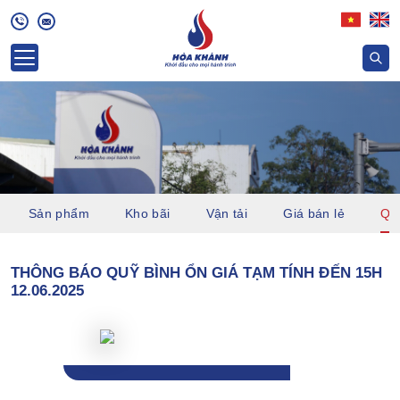
Sản phẩm
Kho bãi
Vận tải
Giá bán lẻ
Quỹ
THÔNG BÁO QUỸ BÌNH ỔN GIÁ TẠM TÍNH ĐẾN 15H
12.06.2025