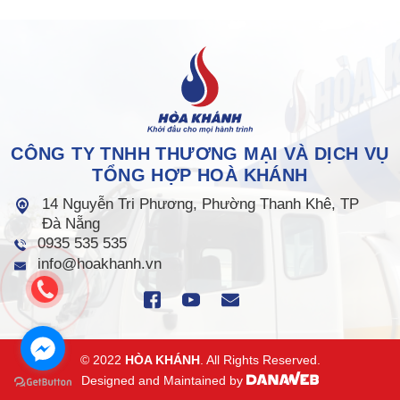
CÔNG TY TNHH THƯƠNG MẠI VÀ DỊCH VỤ
TỔNG HỢP HOÀ KHÁNH
14 Nguyễn Tri Phương, Phường Thanh Khê, TP
Đà Nẵng
0935 535 535
info@hoakhanh.vn
© 2022
HÒA KHÁNH
. All Rights Reserved.
Designed and Maintained by