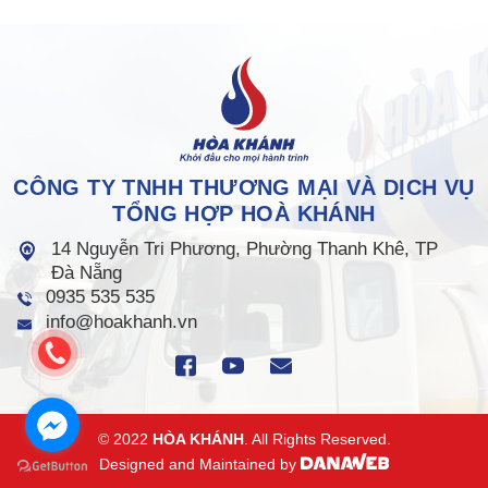
CÔNG TY TNHH THƯƠNG MẠI VÀ DỊCH VỤ
TỔNG HỢP HOÀ KHÁNH
14 Nguyễn Tri Phương, Phường Thanh Khê, TP
Đà Nẵng
0935 535 535
info@hoakhanh.vn
© 2022
HÒA KHÁNH
. All Rights Reserved.
Designed and Maintained by