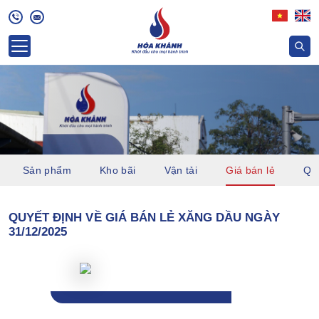
Sản phẩm
Kho bãi
Vận tải
Giá bán lẻ
Quỹ
QUYẾT ĐỊNH VỀ GIÁ BÁN LẺ XĂNG DẦU NGÀY
31/12/2025