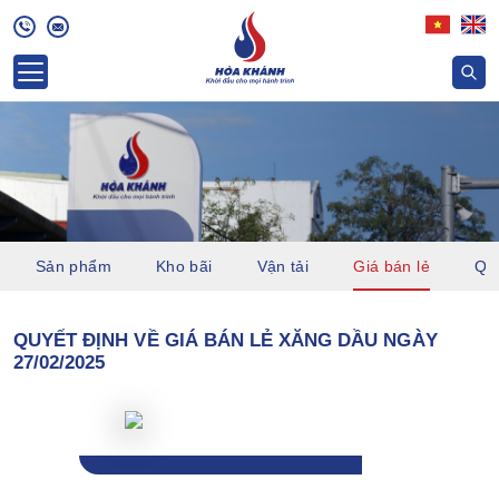
Sản phẩm
Kho bãi
Vận tải
Giá bán lẻ
Quỹ
QUYẾT ĐỊNH VỀ GIÁ BÁN LẺ XĂNG DẦU NGÀY
27/02/2025