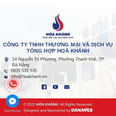
CÔNG TY TNHH THƯƠNG MẠI VÀ DỊCH VỤ
TỔNG HỢP HOÀ KHÁNH
14 Nguyễn Tri Phương, Phường Thanh Khê, TP
Đà Nẵng
0935 535 535
info@hoakhanh.vn
© 2022
HÒA KHÁNH
. All Rights Reserved.
Designed and Maintained by