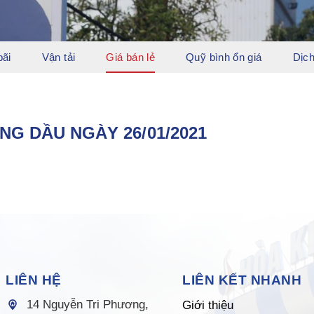
bãi
Vận tải
Giá bán lẻ
Quỹ bình ổn giá
Dịch
NG DẦU NGÀY 26/01/2021
LIÊN HỆ
LIÊN KẾT NHANH
14 Nguyễn Tri Phương,
Giới thiệu