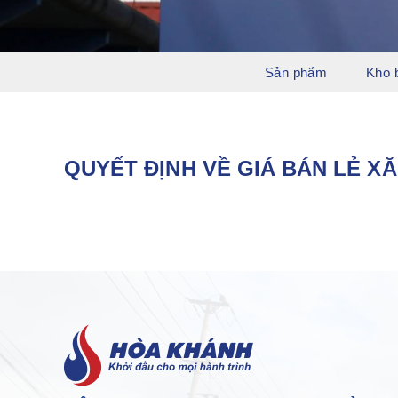
Sản phẩm
Kho 
QUYẾT ĐỊNH VỀ GIÁ BÁN LẺ XĂ