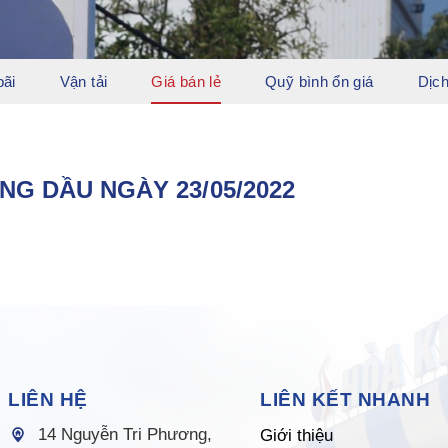
bãi
Vận tải
Giá bán lẻ
Quỹ bình ổn giá
Dịch
NG DẦU NGÀY 23/05/2022
LIÊN HỆ
LIÊN KẾT NHANH
14 Nguyễn Tri Phương,
Giới thiệu