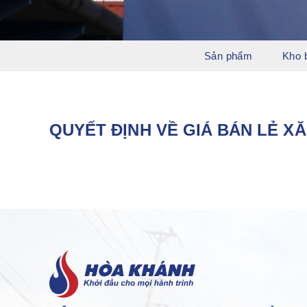
Sản phẩm
Kho 
QUYẾT ĐỊNH VỀ GIÁ BÁN LẺ XĂ