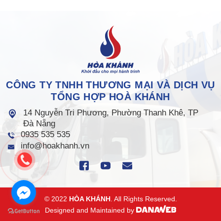
CÔNG TY TNHH THƯƠNG MẠI VÀ DỊCH VỤ
TỔNG HỢP HOÀ KHÁNH
14 Nguyễn Tri Phương, Phường Thanh Khê, TP
Đà Nẵng
0935 535 535
info@hoakhanh.vn
© 2022
HÒA KHÁNH
. All Rights Reserved.
Designed and Maintained by