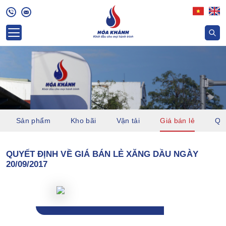
Sản phẩm
Kho bãi
Vận tải
Giá bán lẻ
Quỹ
QUYẾT ĐỊNH VỀ GIÁ BÁN LẺ XĂNG DẦU NGÀY
20/09/2017