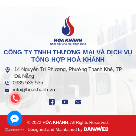
CÔNG TY TNHH THƯƠNG MẠI VÀ DỊCH VỤ
TỔNG HỢP HOÀ KHÁNH
14 Nguyễn Tri Phương, Phường Thanh Khê, TP
Đà Nẵng
0935 535 535
info@hoakhanh.vn
© 2022
HÒA KHÁNH
. All Rights Reserved.
Designed and Maintained by