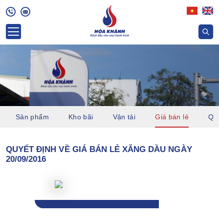
Sản phẩm
Kho bãi
Vận tải
Giá bán lẻ
Quỹ
QUYẾT ĐỊNH VỀ GIÁ BÁN LẺ XĂNG DẦU NGÀY
20/09/2016