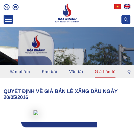
Sản phẩm
Kho bãi
Vận tải
Giá bán lẻ
Quỹ
QUYẾT ĐỊNH VỀ GIÁ BÁN LẺ XĂNG DẦU NGÀY
20/05/2016