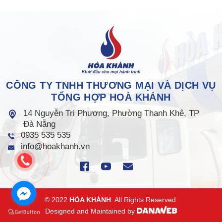
CÔNG TY TNHH THƯƠNG MẠI VÀ DỊCH VỤ
TỔNG HỢP HOÀ KHÁNH
14 Nguyễn Tri Phương, Phường Thanh Khê, TP
Đà Nẵng
0935 535 535
info@hoakhanh.vn
© 2022
HÒA KHÁNH
. All Rights Reserved.
Designed and Maintained by