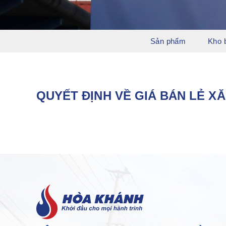
Sản phẩm
Kho 
QUYẾT ĐỊNH VỀ GIÁ BÁN LẺ XĂ