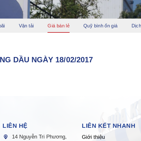
bãi
Vận tải
Giá bán lẻ
Quỹ bình ổn giá
Dịch
NG DẦU NGÀY 18/02/2017
LIÊN HỆ
LIÊN KẾT NHANH
14 Nguyễn Tri Phương,
Giới thiệu