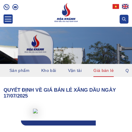
Sản phẩm
Kho bãi
Vận tải
Giá bán lẻ
Quỹ
QUYẾT ĐỊNH VỀ GIÁ BÁN LẺ XĂNG DẦU NGÀY
17/07/2025