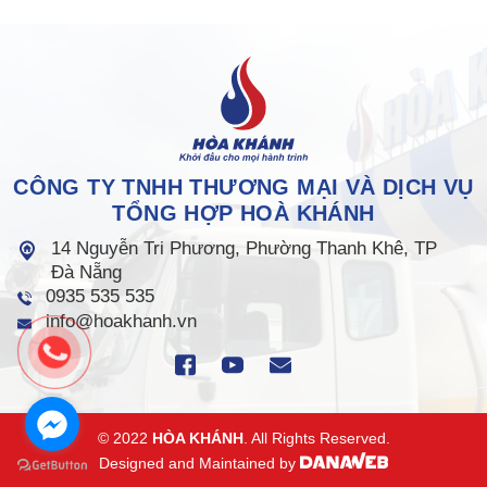
CÔNG TY TNHH THƯƠNG MẠI VÀ DỊCH VỤ
TỔNG HỢP HOÀ KHÁNH
14 Nguyễn Tri Phương, Phường Thanh Khê, TP
Đà Nẵng
0935 535 535
info@hoakhanh.vn
© 2022
HÒA KHÁNH
. All Rights Reserved.
Designed and Maintained by