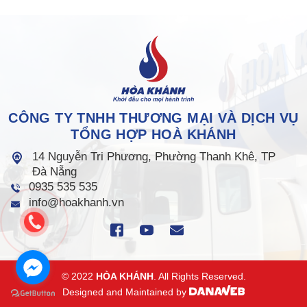
CÔNG TY TNHH THƯƠNG MẠI VÀ DỊCH VỤ
TỔNG HỢP HOÀ KHÁNH
14 Nguyễn Tri Phương, Phường Thanh Khê, TP
Đà Nẵng
0935 535 535
info@hoakhanh.vn
© 2022
HÒA KHÁNH
. All Rights Reserved.
Designed and Maintained by