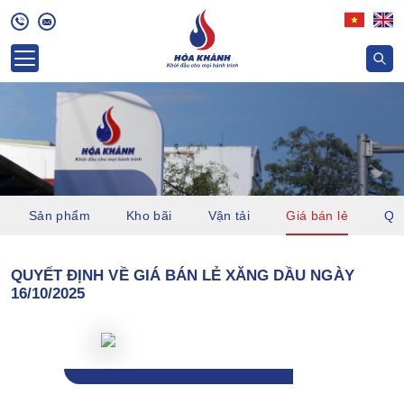
Sản phẩm
Kho bãi
Vận tải
Giá bán lẻ
Quỹ
QUYẾT ĐỊNH VỀ GIÁ BÁN LẺ XĂNG DẦU NGÀY
16/10/2025