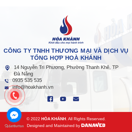
CÔNG TY TNHH THƯƠNG MẠI VÀ DỊCH VỤ
TỔNG HỢP HOÀ KHÁNH
14 Nguyễn Tri Phương, Phường Thanh Khê, TP
Đà Nẵng
0935 535 535
info@hoakhanh.vn
© 2022
HÒA KHÁNH
. All Rights Reserved.
Designed and Maintained by