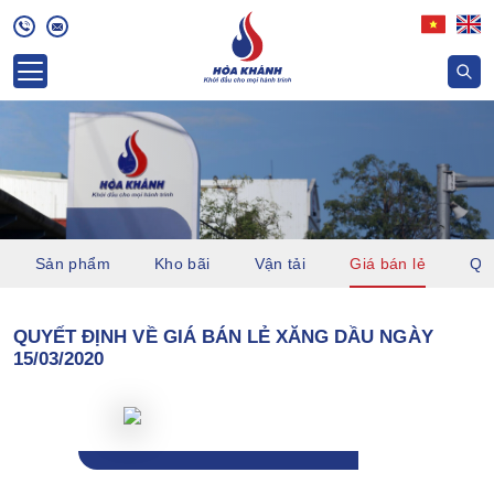
Sản phẩm
Kho bãi
Vận tải
Giá bán lẻ
Quỹ
QUYẾT ĐỊNH VỀ GIÁ BÁN LẺ XĂNG DẦU NGÀY
15/03/2020