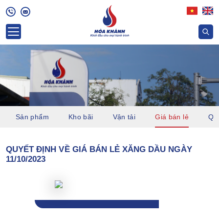
Sản phẩm
Kho bãi
Vận tải
Giá bán lẻ
Quỹ
QUYẾT ĐỊNH VỀ GIÁ BÁN LẺ XĂNG DẦU NGÀY
11/10/2023