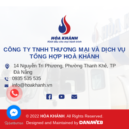
CÔNG TY TNHH THƯƠNG MẠI VÀ DỊCH VỤ
TỔNG HỢP HOÀ KHÁNH
14 Nguyễn Tri Phương, Phường Thanh Khê, TP
Đà Nẵng
0935 535 535
info@hoakhanh.vn
© 2022
HÒA KHÁNH
. All Rights Reserved.
Designed and Maintained by