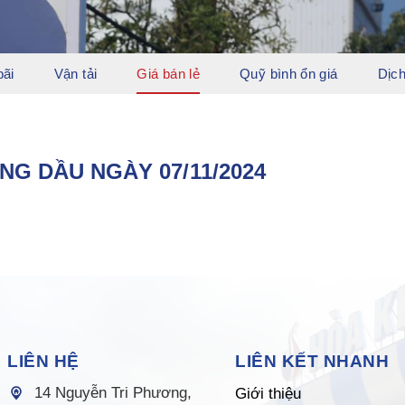
bãi
Vận tải
Giá bán lẻ
Quỹ bình ổn giá
Dịch
NG DẦU NGÀY 07/11/2024
LIÊN HỆ
LIÊN KẾT NHANH
14 Nguyễn Tri Phương,
Giới thiệu