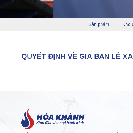
Sản phẩm
Kho 
QUYẾT ĐỊNH VỀ GIÁ BÁN LẺ XĂ