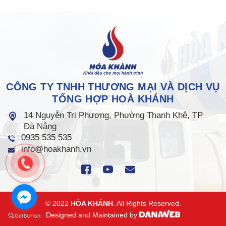
CÔNG TY TNHH THƯƠNG MẠI VÀ DỊCH VỤ
TỔNG HỢP HOÀ KHÁNH
14 Nguyễn Tri Phương, Phường Thanh Khê, TP
Đà Nẵng
0935 535 535
info@hoakhanh.vn
© 2022
HÒA KHÁNH
. All Rights Reserved.
Designed and Maintained by