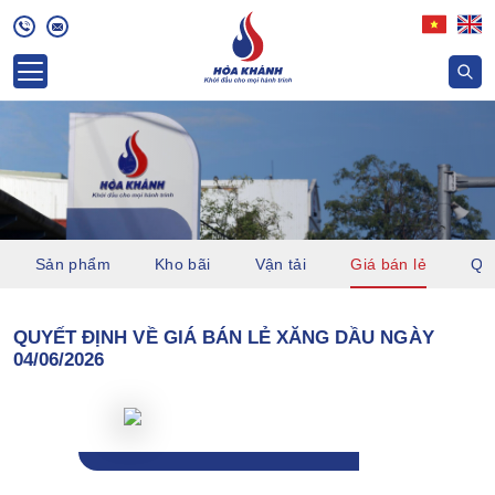
Sản phẩm
Kho bãi
Vận tải
Giá bán lẻ
Quỹ
QUYẾT ĐỊNH VỀ GIÁ BÁN LẺ XĂNG DẦU NGÀY
04/06/2026