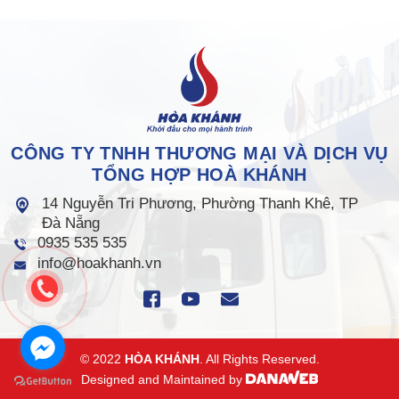
CÔNG TY TNHH THƯƠNG MẠI VÀ DỊCH VỤ
TỔNG HỢP HOÀ KHÁNH
14 Nguyễn Tri Phương, Phường Thanh Khê, TP
Đà Nẵng
0935 535 535
info@hoakhanh.vn
© 2022
HÒA KHÁNH
. All Rights Reserved.
Designed and Maintained by