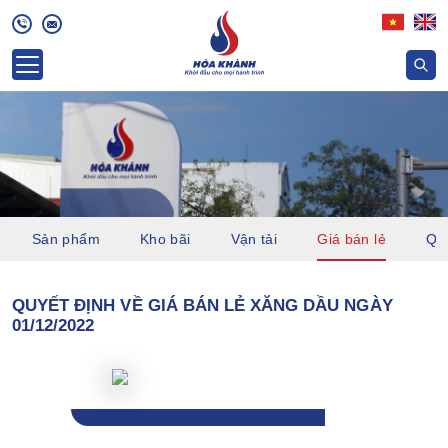
Sản phẩm
Kho bãi
Vận tải
Giá bán lẻ
Quỹ
QUYẾT ĐỊNH VỀ GIÁ BÁN LẺ XĂNG DẦU NGÀY
01/12/2022